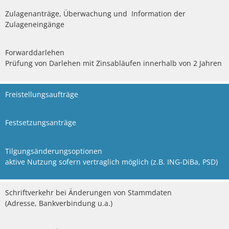
Zulagenanträge, Überwachung und Information der
Zulageneingänge
Forwarddarlehen
Prüfung von Darlehen mit Zinsabläufen innerhalb von 2 Jahren
Freistellungsaufträge
Festsetzungsanträge
Tilgungsänderungsoptionen
aktive Nutzung sofern vertraglich möglich (z.B. ING-DiBa, PSD)
Schriftverkehr bei Änderungen von Stammdaten
(Adresse, Bankverbindung u.a.)