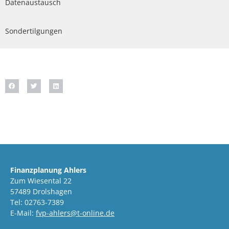
Datenaustausch
Sondertilgungen
Finanzplanung Ahlers
Zum Wiesental 22
57489 Drolshagen
Tel: 02763-7389
E-Mail:
fvp-ahlers@t-online.de