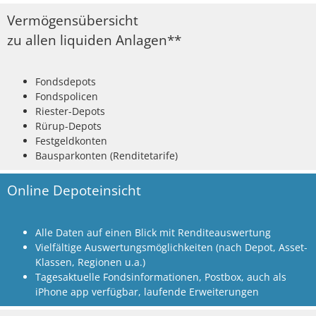
Vermögensübersicht
zu allen liquiden Anlagen**
Fondsdepots
Fondspolicen
Riester-Depots
Rürup-Depots
Festgeldkonten
Bausparkonten (Renditetarife)
Online Depoteinsicht
Alle Daten auf einen Blick mit Renditeauswertung
Vielfältige Auswertungsmöglichkeiten (nach Depot, Asset-
Klassen, Regionen u.a.)
Tagesaktuelle Fondsinformationen, Postbox, auch als
iPhone app verfügbar, laufende Erweiterungen