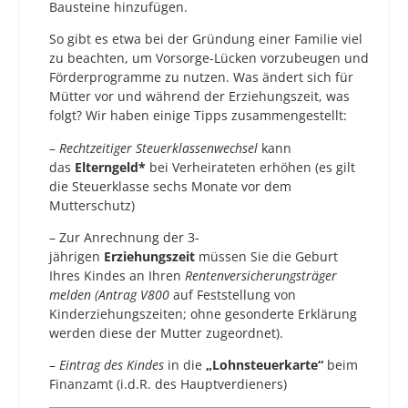
Bausteine hinzufügen.
So gibt es etwa bei der Gründung einer Familie viel
zu beachten, um Vorsorge-Lücken vorzubeugen und
Förderprogramme zu nutzen. Was ändert sich für
Mütter vor und während der Erziehungszeit, was
folgt? Wir haben einige Tipps zusammengestellt:
–
Rechtzeitiger Steuerklassenwechsel
kann
das
Elterngeld*
bei Verheirateten erhöhen (es gilt
die Steuerklasse sechs Monate vor dem
Mutterschutz)
– Zur Anrechnung der 3-
jährigen
Erziehungszeit
müssen Sie die Geburt
Ihres Kindes an Ihren
Rentenversicherungsträger
melden (Antrag V800
auf Feststellung von
Kinderziehungszeiten; ohne gesonderte Erklärung
werden diese der Mutter zugeordnet).
–
Eintrag des Kindes
in die
„Lohnsteuerkarte“
beim
Finanzamt (i.d.R. des Hauptverdieners)