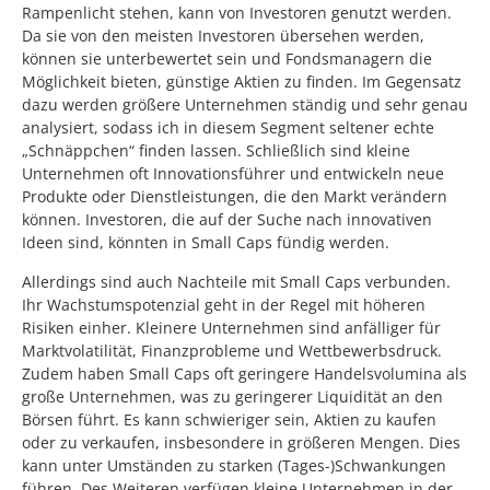
Rampenlicht stehen, kann von Investoren genutzt werden.
Da sie von den meisten Investoren übersehen werden,
können sie unterbewertet sein und Fondsmanagern die
Möglichkeit bieten, günstige Aktien zu finden. Im Gegensatz
dazu werden größere Unternehmen ständig und sehr genau
analysiert, sodass ich in diesem Segment seltener echte
„Schnäppchen“ finden lassen. Schließlich sind kleine
Unternehmen oft Innovationsführer und entwickeln neue
Produkte oder Dienstleistungen, die den Markt verändern
können. Investoren, die auf der Suche nach innovativen
Ideen sind, könnten in Small Caps fündig werden.
Allerdings sind auch Nachteile mit Small Caps verbunden.
Ihr Wachstumspotenzial geht in der Regel mit höheren
Risiken einher. Kleinere Unternehmen sind anfälliger für
Marktvolatilität, Finanzprobleme und Wettbewerbsdruck.
Zudem haben Small Caps oft geringere Handelsvolumina als
große Unternehmen, was zu geringerer Liquidität an den
Börsen führt. Es kann schwieriger sein, Aktien zu kaufen
oder zu verkaufen, insbesondere in größeren Mengen. Dies
kann unter Umständen zu starken (Tages-)Schwankungen
führen. Des Weiteren verfügen kleine Unternehmen in der