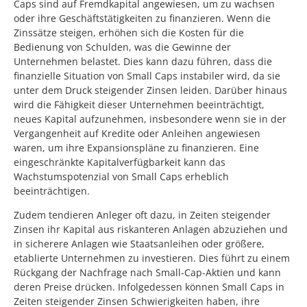
Caps sind auf Fremdkapital angewiesen, um zu wachsen
oder ihre Geschäftstätigkeiten zu finanzieren. Wenn die
Zinssätze steigen, erhöhen sich die Kosten für die
Bedienung von Schulden, was die Gewinne der
Unternehmen belastet. Dies kann dazu führen, dass die
finanzielle Situation von Small Caps instabiler wird, da sie
unter dem Druck steigender Zinsen leiden. Darüber hinaus
wird die Fähigkeit dieser Unternehmen beeinträchtigt,
neues Kapital aufzunehmen, insbesondere wenn sie in der
Vergangenheit auf Kredite oder Anleihen angewiesen
waren, um ihre Expansionspläne zu finanzieren. Eine
eingeschränkte Kapitalverfügbarkeit kann das
Wachstumspotenzial von Small Caps erheblich
beeinträchtigen.
Zudem tendieren Anleger oft dazu, in Zeiten steigender
Zinsen ihr Kapital aus riskanteren Anlagen abzuziehen und
in sicherere Anlagen wie Staatsanleihen oder größere,
etablierte Unternehmen zu investieren. Dies führt zu einem
Rückgang der Nachfrage nach Small-Cap-Aktien und kann
deren Preise drücken. Infolgedessen können Small Caps in
Zeiten steigender Zinsen Schwierigkeiten haben, ihre