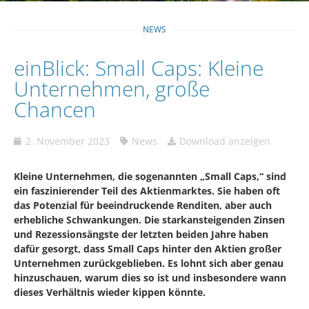
NEWS
einBlick: Small Caps: Kleine
Unternehmen, große
Chancen
2. November 2023
News
Download anzeigen
Kleine Unternehmen, die sogenannten „Small Caps,“ sind
ein faszinierender Teil des Aktienmarktes. Sie haben oft
das Potenzial für beeindruckende Renditen, aber auch
erhebliche Schwankungen. Die starkansteigenden Zinsen
und Rezessionsängste der letzten beiden Jahre haben
dafür gesorgt, dass Small Caps hinter den Aktien großer
Unternehmen zurückgeblieben. Es lohnt sich aber genau
hinzuschauen, warum dies so ist und insbesondere wann
dieses Verhältnis wieder kippen könnte.