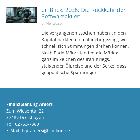
einBlick: 2026: Die Rückkehr der
Softwareaktien
5. Mai 2026
Die vergangenen Wochen haben an den
Kapitalmärkten einmal mehr gezeigt, wie
schnell sich Stimmungen drehen können.
Noch Ende März standen die Märkte
ganz im Zeichen des Iran-Kriegs,
steigender Ölpreise und der Sorge, dass
geopolitische Spannungen
Finanzplanung Ahlers
Zum Wiesental 22
57489 Drolshagen
Tel: 02763-7389
E-Mail:
fvp-ahlers@t-online.de