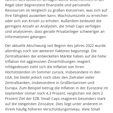
Regel über begrenztere finanzielle und personelle
Ressourcen im Vergleich zu großen Konzernen, was sich auf
ihre Fähigkeit auswirken kann, Wachstumsziele zu erreichen
oder sich von Krisen zu erholen. Außerdem bedeutet die
geringere Anzahl an Analysten, die Small Caps verfolgen
und analysieren, dass gerade Privatanleger schwieriger an
Informationen gelangen.
Der aktuelle Abschwung seit Beginn des Jahres 2022 wurde
allerdings noch von weiteren Faktoren begünstigt. Die
Zentralbanken der entwickelten Märkte haben auf die hohe
Inflation mit aggressiven Zinserhöhungen reagiert.
Infolgedessen zieht sich die Inflation von ihren
Höchstständen im Sommer zurück, insbesondere in den
USA. Sie bleibt jedoch noch über den Zielraten vieler
Zentralbanken, insbesondere in Großbritannien und
Europa. Zum Beispiel betrug die Inflation in der Eurozone im
September immer noch 4,3 Prozent, verglichen mit dem 2
Prozent Ziel der EZB. Small Caps reagieren besonders stark
auf die steigenden Zinssätze. Dies liegt unter anderem in
ihrem häufig höheren Verschuldungsniveau. Viele Small