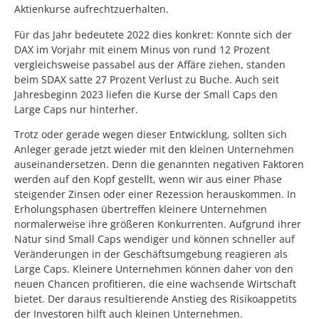
Aktienkurse aufrechtzuerhalten.
Für das Jahr bedeutete 2022 dies konkret: Konnte sich der
DAX im Vorjahr mit einem Minus von rund 12 Prozent
vergleichsweise passabel aus der Affäre ziehen, standen
beim SDAX satte 27 Prozent Verlust zu Buche. Auch seit
Jahresbeginn 2023 liefen die Kurse der Small Caps den
Large Caps nur hinterher.
Trotz oder gerade wegen dieser Entwicklung, sollten sich
Anleger gerade jetzt wieder mit den kleinen Unternehmen
auseinandersetzen. Denn die genannten negativen Faktoren
werden auf den Kopf gestellt, wenn wir aus einer Phase
steigender Zinsen oder einer Rezession herauskommen. In
Erholungsphasen übertreffen kleinere Unternehmen
normalerweise ihre größeren Konkurrenten. Aufgrund ihrer
Natur sind Small Caps wendiger und können schneller auf
Veränderungen in der Geschäftsumgebung reagieren als
Large Caps. Kleinere Unternehmen können daher von den
neuen Chancen profitieren, die eine wachsende Wirtschaft
bietet. Der daraus resultierende Anstieg des Risikoappetits
der Investoren hilft auch kleinen Unternehmen.