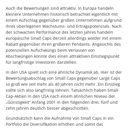
Auch die Bewertungen sind attraktiv. In Europa handeln
kleinere Unternehmen historisch betrachtet eigentlich mit
einem Aufschlag gegenüber großen Unternehmen aufgrund
ihres überlegenen Wachstums- und Ertragspotenzials. Nach
der schwachen Performance des letzten Jahres handeln
europäische Small Caps derzeit allerdings wieder mit einem
Rabatt gegenüber ihren größeren Pendants. Angesichts des
potenziellen Aufschwungs beim Verlassen von
Abschwüngen könnte dies einen attraktiven Einstiegspunkt
für langfristige Investoren darstellen.
In den USA spielt sich eine ähnliche Dynamik ab. Hier ist der
Bewertungsabschlag von Small Caps gegenüber Large Caps
so groß wie seit mehr als 40 Jahren nicht mehr. Ein Einstieg
sollte sich also langfristig lohnen. Tatsächlich haben Small-
Cap-Aktien in den USA nach einem ähnlichen Niveau der
„Günstigkeit“ Anfang 2001 in den folgenden drei, fünf und
zehn Jahren deutlich besser abgeschnitten.
Grundsätzlich kann die Aufnahme von Small Caps in ein
Portfolio die Diversifikation erhöhen und somit das