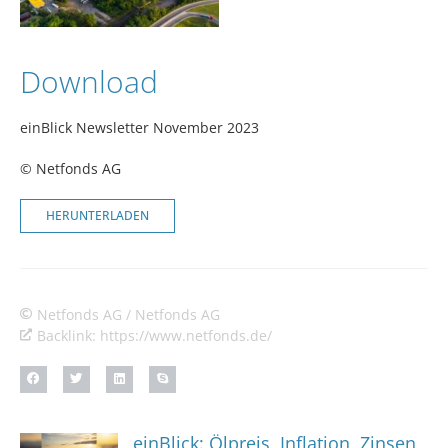
Download
einBlick Newsletter November 2023
© Netfonds AG
HERUNTERLADEN
Netfonds AG / Netfonds AG
Backlink: https://www.netfonds.de/
einBlick: Ölpreis, Inflation, Zinsen