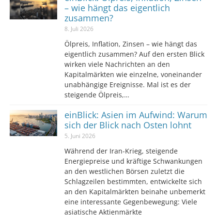
– wie hängt das eigentlich
zusammen?
8. Juli 2026
Ölpreis, Inflation, Zinsen – wie hängt das
eigentlich zusammen? Auf den ersten Blick
wirken viele Nachrichten an den
Kapitalmärkten wie einzelne, voneinander
unabhängige Ereignisse. Mal ist es der
steigende Ölpreis,…
einBlick: Asien im Aufwind: Warum
sich der Blick nach Osten lohnt
5. Juni 2026
Während der Iran-Krieg, steigende
Energiepreise und kräftige Schwankungen
an den westlichen Börsen zuletzt die
Schlagzeilen bestimmten, entwickelte sich
an den Kapitalmärkten beinahe unbemerkt
eine interessante Gegenbewegung: Viele
asiatische Aktienmärkte