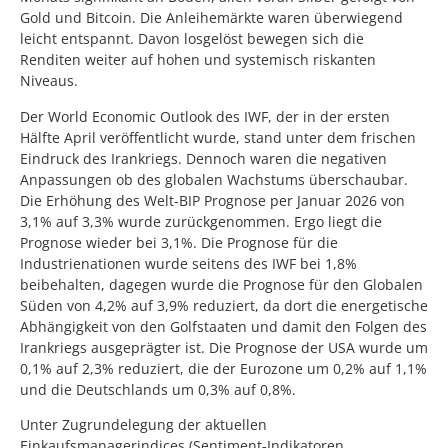
Gold und Bitcoin. Die Anleihemärkte waren überwiegend
leicht entspannt. Davon losgelöst bewegen sich die
Renditen weiter auf hohen und systemisch riskanten
Niveaus.
Der World Economic Outlook des IWF, der in der ersten
Hälfte April veröffentlicht wurde, stand unter dem frischen
Eindruck des Irankriegs. Dennoch waren die negativen
Anpassungen ob des globalen Wachstums überschaubar.
Die Erhöhung des Welt-BIP Prognose per Januar 2026 von
3,1% auf 3,3% wurde zurückgenommen. Ergo liegt die
Prognose wieder bei 3,1%. Die Prognose für die
Industrienationen wurde seitens des IWF bei 1,8%
beibehalten, dagegen wurde die Prognose für den Globalen
Süden von 4,2% auf 3,9% reduziert, da dort die energetische
Abhängigkeit von den Golfstaaten und damit den Folgen des
Irankriegs ausgeprägter ist. Die Prognose der USA wurde um
0,1% auf 2,3% reduziert, die der Eurozone um 0,2% auf 1,1%
und die Deutschlands um 0,3% auf 0,8%.
Unter Zugrundelegung der aktuellen
Einkaufsmanagerindices (Sentiment-Indikatoren,