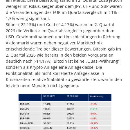
ein Malus. Diese Belastung stand im 2. Quartal 2026 jedoch
weniger im Fokus. Gegenüber dem JPY, CHF und GBP waren
die Veränderungen des EUR im Quartalsvergleich mit 1% –
1,5% wenig signifikant.
Silber (-22,13%) und Gold (-14,17%) waren im 2. Quartal
2026 die Verlierer im Quartalsvergleich gegenüber dem
USD. Gewinnmitnahmen und Umschichtungen in Richtung
Aktienmarkt waren neben negativer Markttechnik
entscheidende Treiber dieser Bewertungen. Bitcoin gab im
2. Quartal 2026 wie bereits in den beiden Vorquartalen
deutlich nach (-14,17%). Bitcoin ist keine „Quasi-Währung“,
sondern als Krypto-Anlage eine Anlageklasse. Die
Funktionalität, als nicht korrelierte Anlageklasse in
Krisenzeiten relative Stabilität zu gewährleisten, war in den
letzten neun Monaten nicht gegeben.