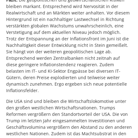
bleiben markant. Entsprechend wird Nervosität in der
Realwirtschaft und an Märkten weiter anhalten. Vor diesem
Hintergrund ist ein nachhaltiger Lastwechsel in Richtung
verstärkten globalen Wachstums unwahrscheinlich, eine
Verstetigung auf dem aktuellen Niveau jedoch möglich.
Trotz der Entspannung an der Inflationsfront im Juni ist die
Nachhaltigkeit dieser Entwicklung nicht in Stein gemeißelt.
Sie hängt von der weiteren geopolitischen Lage ab.
Entsprechend werden Zentralbanken nicht zeitnah auf
diese geringere Inflationstendenz reagieren. Zudem
belasten im IT- und KI-Sektor Engpässe bei diversen IT-
Gütern, deren Preise explodierten und teilweise weiter
dynamisch zunehmen. Ergo ergeben sich neue potentielle
Inflationsfelder.
Die USA sind und bleiben die Wirtschaftslokomotive unter
den großen westlichen Wirtschaftsnationen. Trumps
Reformen vergrößern den Standortvorteil der USA. Die von
Trump im letzten Jahr eingesammelten Investitionen und
Geschäftsvolumina vergrößern den Abstand zu den anderen
westlichen Nationen. Zudem ist das Machtsubstrat in den