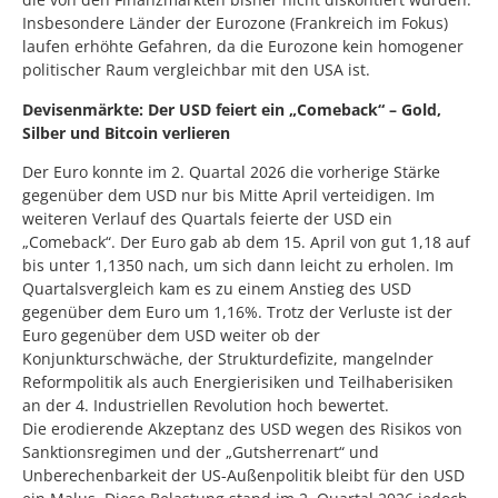
Insbesondere Länder der Eurozone (Frankreich im Fokus)
laufen erhöhte Gefahren, da die Eurozone kein homogener
politischer Raum vergleichbar mit den USA ist.
Devisenmärkte: Der USD feiert ein „Comeback“ – Gold,
Silber und Bitcoin verlieren
Der Euro konnte im 2. Quartal 2026 die vorherige Stärke
gegenüber dem USD nur bis Mitte April verteidigen. Im
weiteren Verlauf des Quartals feierte der USD ein
„Comeback“. Der Euro gab ab dem 15. April von gut 1,18 auf
bis unter 1,1350 nach, um sich dann leicht zu erholen. Im
Quartalsvergleich kam es zu einem Anstieg des USD
gegenüber dem Euro um 1,16%. Trotz der Verluste ist der
Euro gegenüber dem USD weiter ob der
Konjunkturschwäche, der Strukturdefizite, mangelnder
Reformpolitik als auch Energierisiken und Teilhaberisiken
an der 4. Industriellen Revolution hoch bewertet.
Die erodierende Akzeptanz des USD wegen des Risikos von
Sanktionsregimen und der „Gutsherrenart“ und
Unberechenbarkeit der US-Außenpolitik bleibt für den USD