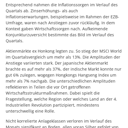
Entsprechend nahmen die Inflationssorgen im Verlauf des
Quartals ab. Zinserhöhungs- als auch
Inflationserwartungen, beispielsweise im Rahmen der EZB-
Umfrage, waren nach Anstiegen zuvor rückläufig. In dem
Kontext gaben Wirtschaftssorgen nach. Aufkeimende
Konjunkturzuversicht bestimmte das Bild im Verlauf des
Quartals.
Aktienmärkte ex Honkong legten zu. So stieg der MSCI World
im Quartalsvergleich um mehr als 13%. Die Amplituden der
Anstiege variierten stark. Der japanische Aktienmarkt
brachte es auf mehr als 37%, der indische Markt konnte nur
gut 6% zulegen, wogegen Hongkongs Hangseng Index um
mehr als 7% nachgab. Die unterschiedlichen Amplituden
reflektieren in Teilen die vor Ort getroffenen
Wirtschaftsstrukturmaßnahmen. Dabei spielt die
Fragestellung, welche Region oder welches Land an der 4.
Industriellen Revolution partizipiert, mindestens
unterschwellig eine Rolle.
Nicht korrelierte Anlageklassen verloren im Verlauf des
Monats signifikant an Boden, allen voran Silber gefolgt von