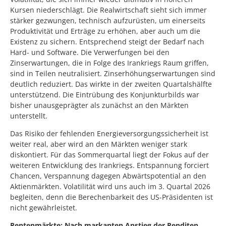
Kursen niederschlägt. Die Realwirtschaft sieht sich immer
stärker gezwungen, technisch aufzurüsten, um einerseits
Produktivität und Erträge zu erhöhen, aber auch um die
Existenz zu sichern. Entsprechend steigt der Bedarf nach
Hard- und Software. Die Verwerfungen bei den
Zinserwartungen, die in Folge des Irankriegs Raum griffen,
sind in Teilen neutralisiert. Zinserhöhungserwartungen sind
deutlich reduziert. Das wirkte in der zweiten Quartalshälfte
unterstützend. Die Eintrübung des Konjunkturbilds war
bisher unausgeprägter als zunächst an den Märkten
unterstellt.
Das Risiko der fehlenden Energieversorgungssicherheit ist
weiter real, aber wird an den Märkten weniger stark
diskontiert. Für das Sommerquartal liegt der Fokus auf der
weiteren Entwicklung des Irankriegs. Entspannung forciert
Chancen, Verspannung dagegen Abwärtspotential an den
Aktienmärkten. Volatilität wird uns auch im 3. Quartal 2026
begleiten, denn die Berechenbarkeit des US-Präsidenten ist
nicht gewährleistet.
Rentenmärkte: Nach markanten Anstieg der Renditen