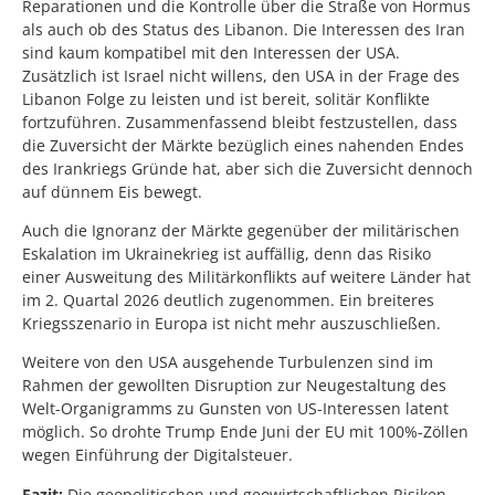
Reparationen und die Kontrolle über die Straße von Hormus
als auch ob des Status des Libanon. Die Interessen des Iran
sind kaum kompatibel mit den Interessen der USA.
Zusätzlich ist Israel nicht willens, den USA in der Frage des
Libanon Folge zu leisten und ist bereit, solitär Konflikte
fortzuführen. Zusammenfassend bleibt festzustellen, dass
die Zuversicht der Märkte bezüglich eines nahenden Endes
des Irankriegs Gründe hat, aber sich die Zuversicht dennoch
auf dünnem Eis bewegt.
Auch die Ignoranz der Märkte gegenüber der militärischen
Eskalation im Ukrainekrieg ist auffällig, denn das Risiko
einer Ausweitung des Militärkonflikts auf weitere Länder hat
im 2. Quartal 2026 deutlich zugenommen. Ein breiteres
Kriegsszenario in Europa ist nicht mehr auszuschließen.
Weitere von den USA ausgehende Turbulenzen sind im
Rahmen der gewollten Disruption zur Neugestaltung des
Welt-Organigramms zu Gunsten von US-Interessen latent
möglich. So drohte Trump Ende Juni der EU mit 100%-Zöllen
wegen Einführung der Digitalsteuer.
Fazit:
Die geopolitischen und geowirtschaftlichen Risiken