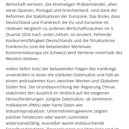
Wirtschaft verloren. Die ehemaligen Problemländer, allen
voran Spanien, Portugal und Griechenland, sind dank der
Reformen die Stabilisatoren der Eurozone. Das Risiko, dass
Deutschland und Frankreich die EU und Eurozone im
relativen Vergleich zu anderen Wirtschaftsräumen im 3.
Quartal 2026 nach unten ziehen, ist virulent. Fehlende
Konkurrenzfähigkeit Deutschlands und die Strukturkrise
Frankreichs sind die belastenden Merkmale.
Kontinentaleuropa (ex Schweiz) wird Verlierer innerhalb des
Westens bleiben.
Indien liefert trotz der belastenden Folgen des Irankriegs
unverändert in Asien die stärksten Datensätze und hält an
einem ambivalenten Kurs zwischen Westen und Globalem
Süden fest. Die Grundausrichtung der Regierung Chinas
stabilisiert den Ausblick im Hinblick auf die exogenen
Herausforderungen. Jüngste Datensätze, ob Sentiment-
Indikatoren (PMIs) oder harte Daten wie
Industrieproduktion, Unternehmensgewinne zeigten
positive Tendenzen oder waren zumindest
widerstandsfähig. Ausreißer waren enttäuschende