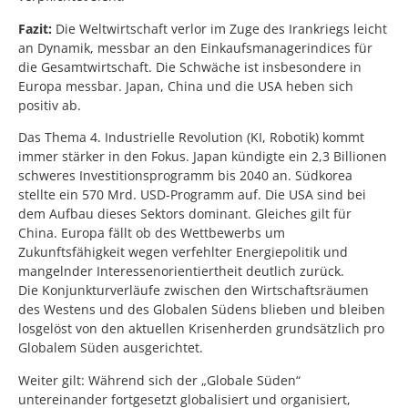
Fazit:
Die Weltwirtschaft verlor im Zuge des Irankriegs leicht
an Dynamik, messbar an den Einkaufsmanagerindices für
die Gesamtwirtschaft. Die Schwäche ist insbesondere in
Europa messbar. Japan, China und die USA heben sich
positiv ab.
Das Thema 4. Industrielle Revolution (KI, Robotik) kommt
immer stärker in den Fokus. Japan kündigte ein 2,3 Billionen
schweres Investitionsprogramm bis 2040 an. Südkorea
stellte ein 570 Mrd. USD-Programm auf. Die USA sind bei
dem Aufbau dieses Sektors dominant. Gleiches gilt für
China. Europa fällt ob des Wettbewerbs um
Zukunftsfähigkeit wegen verfehlter Energiepolitik und
mangelnder Interessenorientiertheit deutlich zurück.
Die Konjunkturverläufe zwischen den Wirtschaftsräumen
des Westens und des Globalen Südens blieben und bleiben
losgelöst von den aktuellen Krisenherden grundsätzlich pro
Globalem Süden ausgerichtet.
Weiter gilt: Während sich der „Globale Süden“
untereinander fortgesetzt globalisiert und organisiert,