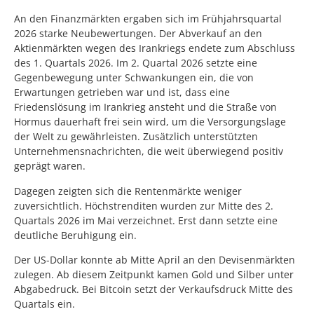
An den Finanzmärkten ergaben sich im Frühjahrsquartal
2026 starke Neubewertungen. Der Abverkauf an den
Aktienmärkten wegen des Irankriegs endete zum Abschluss
des 1. Quartals 2026. Im 2. Quartal 2026 setzte eine
Gegenbewegung unter Schwankungen ein, die von
Erwartungen getrieben war und ist, dass eine
Friedenslösung im Irankrieg ansteht und die Straße von
Hormus dauerhaft frei sein wird, um die Versorgungslage
der Welt zu gewährleisten. Zusätzlich unterstützten
Unternehmensnachrichten, die weit überwiegend positiv
geprägt waren.
Dagegen zeigten sich die Rentenmärkte weniger
zuversichtlich. Höchstrenditen wurden zur Mitte des 2.
Quartals 2026 im Mai verzeichnet. Erst dann setzte eine
deutliche Beruhigung ein.
Der US-Dollar konnte ab Mitte April an den Devisenmärkten
zulegen. Ab diesem Zeitpunkt kamen Gold und Silber unter
Abgabedruck. Bei Bitcoin setzt der Verkaufsdruck Mitte des
Quartals ein.