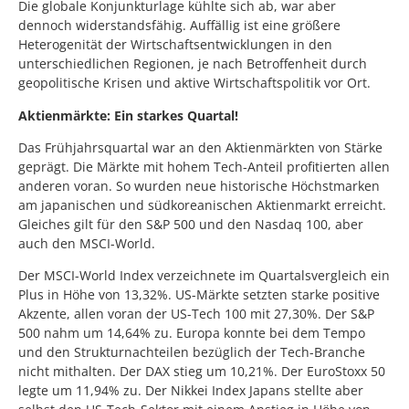
Die globale Konjunkturlage kühlte sich ab, war aber
dennoch widerstandsfähig. Auffällig ist eine größere
Heterogenität der Wirtschaftsentwicklungen in den
unterschiedlichen Regionen, je nach Betroffenheit durch
geopolitische Krisen und aktive Wirtschaftspolitik vor Ort.
Aktienmärkte: Ein starkes Quartal!
Das Frühjahrsquartal war an den Aktienmärkten von Stärke
geprägt. Die Märkte mit hohem Tech-Anteil profitierten allen
anderen voran. So wurden neue historische Höchstmarken
am japanischen und südkoreanischen Aktienmarkt erreicht.
Gleiches gilt für den S&P 500 und den Nasdaq 100, aber
auch den MSCI-World.
Der MSCI-World Index verzeichnete im Quartalsvergleich ein
Plus in Höhe von 13,32%. US-Märkte setzten starke positive
Akzente, allen voran der US-Tech 100 mit 27,30%. Der S&P
500 nahm um 14,64% zu. Europa konnte bei dem Tempo
und den Strukturnachteilen bezüglich der Tech-Branche
nicht mithalten. Der DAX stieg um 10,21%. Der EuroStoxx 50
legte um 11,94% zu. Der Nikkei Index Japans stellte aber