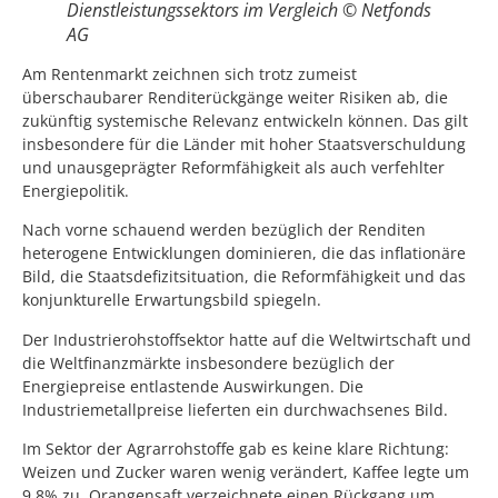
Dienstleistungssektors im Vergleich © Netfonds
AG
Am Rentenmarkt zeichnen sich trotz zumeist
überschaubarer Renditerückgänge weiter Risiken ab, die
zukünftig systemische Relevanz entwickeln können. Das gilt
insbesondere für die Länder mit hoher Staatsverschuldung
und unausgeprägter Reformfähigkeit als auch verfehlter
Energiepolitik.
Nach vorne schauend werden bezüglich der Renditen
heterogene Entwicklungen dominieren, die das inflationäre
Bild, die Staatsdefizitsituation, die Reformfähigkeit und das
konjunkturelle Erwartungsbild spiegeln.
Der Industrierohstoffsektor hatte auf die Weltwirtschaft und
die Weltfinanzmärkte insbesondere bezüglich der
Energiepreise entlastende Auswirkungen. Die
Industriemetallpreise lieferten ein durchwachsenes Bild.
Im Sektor der Agrarrohstoffe gab es keine klare Richtung:
Weizen und Zucker waren wenig verändert, Kaffee legte um
9,8% zu, Orangensaft verzeichnete einen Rückgang um