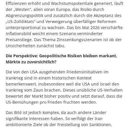
Effizienzen erhöht und Wachstumspotentiale generiert, läuft
der „Westen“, allen voran Europa, das Risiko durch
Abgrenzungspolitik und zusätzlich durch die Akzeptanz des
„US-Zolldiktats“ und Verweigerung überfälliger Reformen
unterproportional zu wachsen. Das bis Mai 2026 verschärfte
Inflationsbild weicht einem Szenario verminderter
Preisanstiege. Das Thema Zinssenkungsszenarien ist ob der
Unsicherheiten zunächst tabu.
Die Perspektive: Geopolitische Risiken bleiben markant,
Märkte zu zuversichtlich?
Die von den USA ausgehenden Friedensinitiativen im
Irankrieg sind in einem historischen Kontext
bemerkenswert, insbesondere weil die USA und Israel den
Irankrieg vom Zaun brachen. Dieses unübliche US-Verhalten
bewertet der Markt bisher positiv und setzt darauf, dass die
US-Bemühungen pro Frieden fruchten werden.
Das Bild ist jedoch komplex, da auch andere Länder
signifikante Interessen haben. So verfolgt der Iran
ambitionierte Ziele ob der Freistellung von Sanktionen,