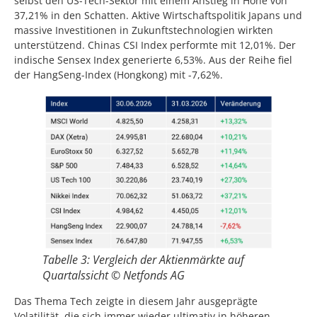
selbst den US-Tech-Sektor mit einem Anstieg in Höhe von
37,21% in den Schatten. Aktive Wirtschaftspolitik Japans und
massive Investitionen in Zukunftstechnologien wirkten
unterstützend. Chinas CSI Index performte mit 12,01%. Der
indische Sensex Index generierte 6,53%. Aus der Reihe fiel
der HangSeng-Index (Hongkong) mit -7,62%.
Tabelle 3: Vergleich der Aktienmärkte auf
Quartalssicht © Netfonds AG
Das Thema Tech zeigte in diesem Jahr ausgeprägte
Volatilität, die sich immer wieder ultimativ in höheren