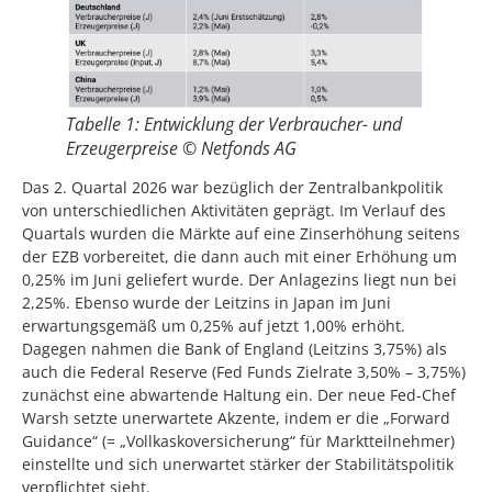
Tabelle 1: Entwicklung der Verbraucher- und
Erzeugerpreise © Netfonds AG
Das 2. Quartal 2026 war bezüglich der Zentralbankpolitik
von unterschiedlichen Aktivitäten geprägt. Im Verlauf des
Quartals wurden die Märkte auf eine Zinserhöhung seitens
der EZB vorbereitet, die dann auch mit einer Erhöhung um
0,25% im Juni geliefert wurde. Der Anlagezins liegt nun bei
2,25%. Ebenso wurde der Leitzins in Japan im Juni
erwartungsgemäß um 0,25% auf jetzt 1,00% erhöht.
Dagegen nahmen die Bank of England (Leitzins 3,75%) als
auch die Federal Reserve (Fed Funds Zielrate 3,50% – 3,75%)
zunächst eine abwartende Haltung ein. Der neue Fed-Chef
Warsh setzte unerwartete Akzente, indem er die „Forward
Guidance“ (= „Vollkaskoversicherung“ für Marktteilnehmer)
einstellte und sich unerwartet stärker der Stabilitätspolitik
verpflichtet sieht.