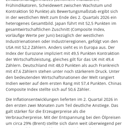
Frühindikatoren, Scheidewert zwischen Wachstum und
Kontraktion 50 Punkte) als Bewertungsmaßstab ergibt sich
in der westlichen Welt zum Ende des 2. Quartals 2026 ein
heterogenes Gesamtbild. Japan führt mit 52,5 Punkten im
gesamtwirtschaftlichen Zuschnitt (Composite Index,
vorläufige Werte per Juni) bezüglich der westlichen
Industrienationen oder Industrieregionen, gefolgt von den
USA mit 52,2 Zählern. Anders sieht es in Europa aus. Der
Index der Eurozone impliziert mit 49,5 Punkten Kontraktion
der Wirtschaftsleistung, gleiches gilt für das UK mit 49,4
Zählern. Deutschland mit 48,0 Punkten als auch Frankreich
mit 47,6 Zählern stehen unter noch stärkerem Druck. Unter
den bedeutenden Wirtschaftsnationen der Welt rangiert
Indien weiter auf dem ersten Rang mit 57,4 Punkten. Chinas
Composite Index stellte sich auf 50,6 Zähler.
Die Inflationsentwicklungen lieferten im 2. Quartal 2026 in
den ersten zwei Monaten zum Teil deutliche Anstiege. Das
galt stärker für die Erzeugerpreise als die
Verbraucherpreise. Mit der Entspannung bei den Ölpreisen
um circa 29% (Brent) stellte sich dann weit überwiegend per