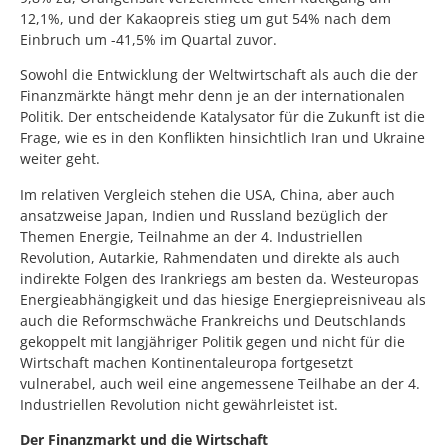
12,1%, und der Kakaopreis stieg um gut 54% nach dem
Einbruch um -41,5% im Quartal zuvor.
Sowohl die Entwicklung der Weltwirtschaft als auch die der
Finanzmärkte hängt mehr denn je an der internationalen
Politik. Der entscheidende Katalysator für die Zukunft ist die
Frage, wie es in den Konflikten hinsichtlich Iran und Ukraine
weiter geht.
Im relativen Vergleich stehen die USA, China, aber auch
ansatzweise Japan, Indien und Russland bezüglich der
Themen Energie, Teilnahme an der 4. Industriellen
Revolution, Autarkie, Rahmendaten und direkte als auch
indirekte Folgen des Irankriegs am besten da. Westeuropas
Energieabhängigkeit und das hiesige Energiepreisniveau als
auch die Reformschwäche Frankreichs und Deutschlands
gekoppelt mit langjähriger Politik gegen und nicht für die
Wirtschaft machen Kontinentaleuropa fortgesetzt
vulnerabel, auch weil eine angemessene Teilhabe an der 4.
Industriellen Revolution nicht gewährleistet ist.
Der Finanzmarkt und die Wirtschaft