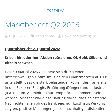
TOP THEMA
Marktbericht Q2 2026
8. Juli 2026
Top Thema
Download anzeigen
Quartalsbericht 2. Quartal 2026:
Krisen hin oder her, Aktien reüssieren, Öl, Gold, Silber und
Bitcoin schwach
Das 2. Quartal 2026 zeichnete sich durch einen
unterschwelligen Optimismus an den Finanzmärkten aus. Er
unterstellt, dass die stark belastenden Folgen des Irankriegs
in den Sektoren Energie, Ernährung (Dünger) und Industrie
(u.a. Helium, Aluminium) nur temporäre Phänomene sein
werden. Messbar war diese Haltung daran, dass belastende
Nachrichtenlagen ob des Irankriegs nur kurzfristig Wirkung
zeigten, positive Meldungen jedoch nachhaltiger diskontiert