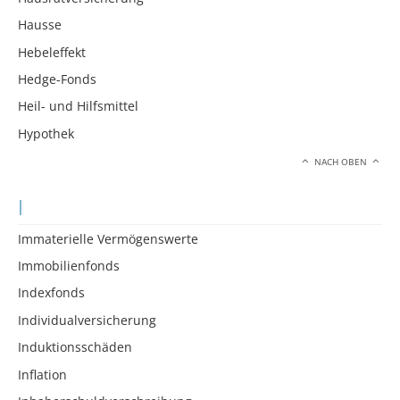
Hausse
Hebeleffekt
Hedge-Fonds
Heil- und Hilfsmittel
Hypothek
NACH OBEN
I
Immaterielle Vermögenswerte
Immobilienfonds
Indexfonds
Individualversicherung
Induktionsschäden
Inflation