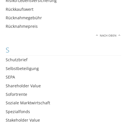
Risiko-Lebensversicherung
Rückkaufswert
Rücknahmegebühr
Rücknahmepreis
NACH OBEN
S
Schutzbrief
Selbstbeteiligung
SEPA
Shareholder Value
Sofortrente
Soziale Marktwirtschaft
Spezialfonds
Stakeholder Value