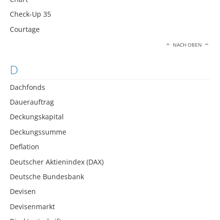
Check-Up 35
Courtage
NACH OBEN
D
Dachfonds
Dauerauftrag
Deckungskapital
Deckungssumme
Deflation
Deutscher Aktienindex (DAX)
Deutsche Bundesbank
Devisen
Devisenmarkt