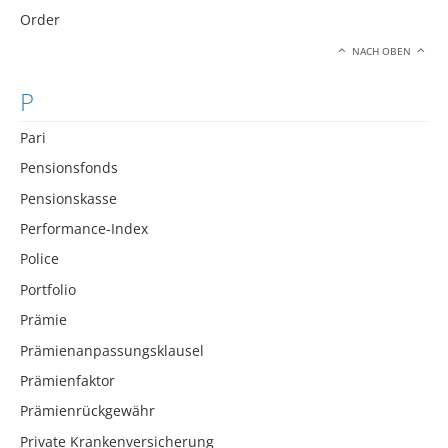
Order
NACH OBEN
P
Pari
Pensionsfonds
Pensionskasse
Performance-Index
Police
Portfolio
Prämie
Prämienanpassungsklausel
Prämienfaktor
Prämienrückgewähr
Private Krankenversicherung