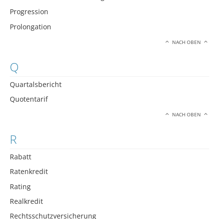
Progression
Prolongation
NACH OBEN
Q
Quartalsbericht
Quotentarif
NACH OBEN
R
Rabatt
Ratenkredit
Rating
Realkredit
Rechtsschutzversicherung