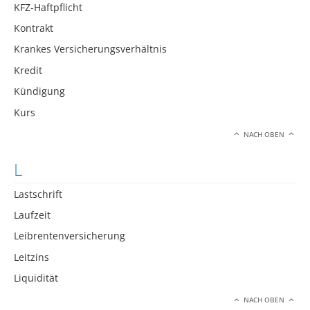
KFZ-Haftpflicht
Kontrakt
Krankes Versicherungsverhältnis
Kredit
Kündigung
Kurs
NACH OBEN
L
Lastschrift
Laufzeit
Leibrentenversicherung
Leitzins
Liquidität
NACH OBEN