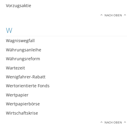
Vorzugsaktie
NACH OBEN
W
Wagniswegfall
Währungsanleihe
Währungsreform
Wartezeit
Wenigfahrer-Rabatt
Wertorientierte Fonds
Wertpapier
Wertpapierbörse
Wirtschaftskrise
NACH OBEN