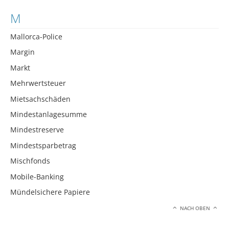
M
Mallorca-Police
Margin
Markt
Mehrwertsteuer
Mietsachschäden
Mindestanlagesumme
Mindestreserve
Mindestsparbetrag
Mischfonds
Mobile-Banking
Mündelsichere Papiere
NACH OBEN