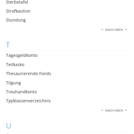
Sterbetafel
Strafkaution
Stundung
NACH OBEN
T
Tagesgeldkonto
Teilkasko
Thesaurierende Fonds
Tilgung
Treuhandkonto
Typklassenverzeichnis
NACH OBEN
U