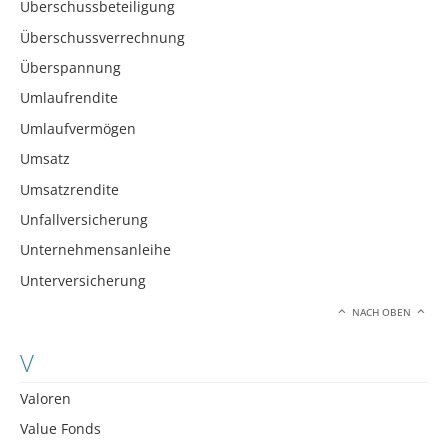
Überschussbeteiligung
Überschussverrechnung
Überspannung
Umlaufrendite
Umlaufvermögen
Umsatz
Umsatzrendite
Unfallversicherung
Unternehmensanleihe
Unterversicherung
NACH OBEN
V
Valoren
Value Fonds