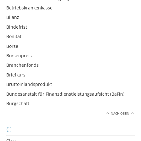
Betriebskrankenkasse
Bilanz
Bindefrist
Bonität
Börse
Börsenpreis
Branchenfonds
Briefkurs
Bruttoinlandsprodukt
Bundesanstalt für Finanzdienstleistungsaufsicht (BaFin)
Bürgschaft
NACH OBEN
C
Chart