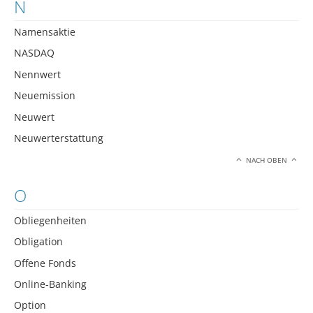
N
Namensaktie
NASDAQ
Nennwert
Neuemission
Neuwert
Neuwerterstattung
NACH OBEN
O
Obliegenheiten
Obligation
Offene Fonds
Online-Banking
Option