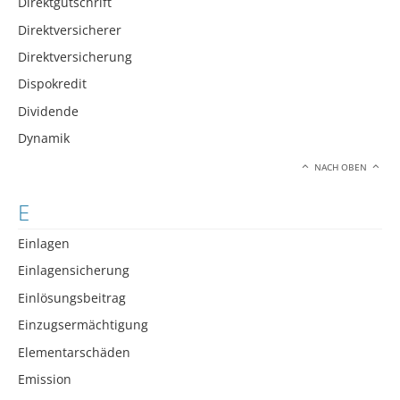
Direktgutschrift
Direktversicherer
Direktversicherung
Dispokredit
Dividende
Dynamik
NACH OBEN
E
Einlagen
Einlagensicherung
Einlösungsbeitrag
Einzugsermächtigung
Elementarschäden
Emission