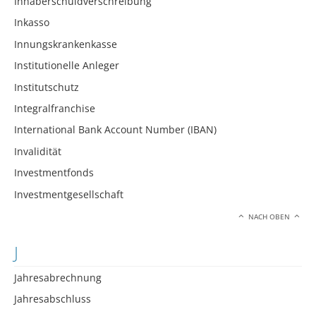
Inhaberschuldverschreibung
Inkasso
Innungskrankenkasse
Institutionelle Anleger
Institutschutz
Integralfranchise
International Bank Account Number (IBAN)
Invalidität
Investmentfonds
Investmentgesellschaft
NACH OBEN
J
Jahresabrechnung
Jahresabschluss