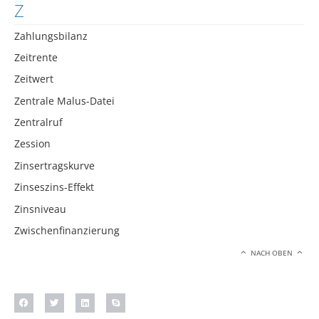
Z
Zahlungsbilanz
Zeitrente
Zeitwert
Zentrale Malus-Datei
Zentralruf
Zession
Zinsertragskurve
Zinseszins-Effekt
Zinsniveau
Zwischenfinanzierung
NACH OBEN