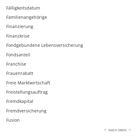
Fälligkeitsdatum
Familienangehörige
Finanzierung
Finanzkrise
Fondgebundene Lebensversicherung
Fondsanteil
Franchise
Frauenrabatt
Freie Marktwirtschaft
Freistellungsauftrag
Fremdkapital
Fremdversicherung
Fusion
NACH OBEN