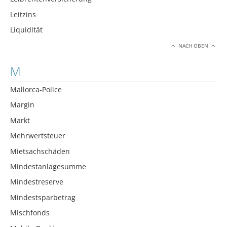
Leitzins
Liquidität
NACH OBEN
M
Mallorca-Police
Margin
Markt
Mehrwertsteuer
Mietsachschäden
Mindestanlagesumme
Mindestreserve
Mindestsparbetrag
Mischfonds