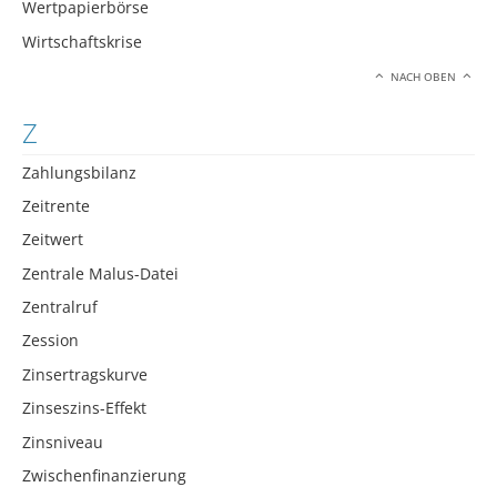
Wertpapierbörse
Wirtschaftskrise
NACH OBEN
Z
Zahlungsbilanz
Zeitrente
Zeitwert
Zentrale Malus-Datei
Zentralruf
Zession
Zinsertragskurve
Zinseszins-Effekt
Zinsniveau
Zwischenfinanzierung