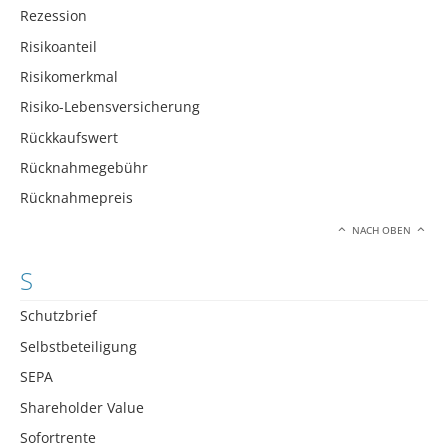
Rezession
Risikoanteil
Risikomerkmal
Risiko-Lebensversicherung
Rückkaufswert
Rücknahmegebühr
Rücknahmepreis
NACH OBEN
S
Schutzbrief
Selbstbeteiligung
SEPA
Shareholder Value
Sofortrente