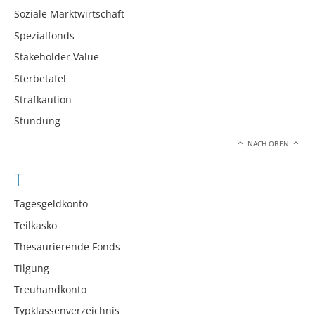
Soziale Marktwirtschaft
Spezialfonds
Stakeholder Value
Sterbetafel
Strafkaution
Stundung
NACH OBEN
T
Tagesgeldkonto
Teilkasko
Thesaurierende Fonds
Tilgung
Treuhandkonto
Typklassenverzeichnis