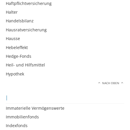
Haftpflichtversicherung
Halter
Handelsbilanz
Hausratversicherung
Hausse
Hebeleffekt
Hedge-Fonds
Heil- und Hilfsmittel
Hypothek
NACH OBEN
I
Immaterielle Vermögenswerte
Immobilienfonds
Indexfonds