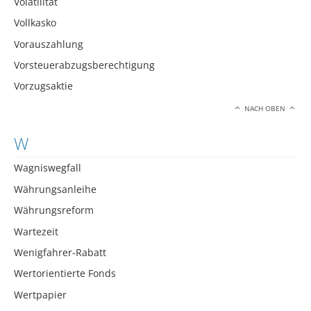
Volatilität
Vollkasko
Vorauszahlung
Vorsteuerabzugsberechtigung
Vorzugsaktie
NACH OBEN
W
Wagniswegfall
Währungsanleihe
Währungsreform
Wartezeit
Wenigfahrer-Rabatt
Wertorientierte Fonds
Wertpapier