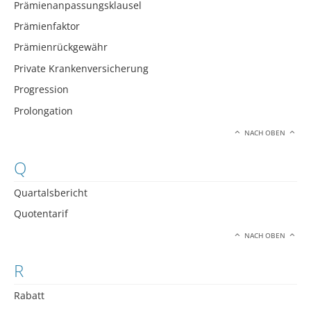
Prämienanpassungsklausel
Prämienfaktor
Prämienrückgewähr
Private Krankenversicherung
Progression
Prolongation
NACH OBEN
Q
Quartalsbericht
Quotentarif
NACH OBEN
R
Rabatt