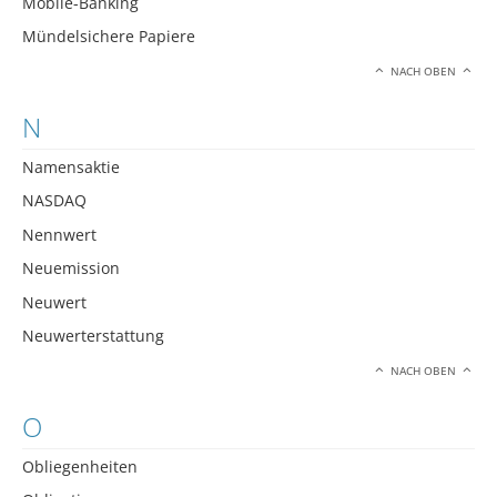
Mobile-Banking
Mündelsichere Papiere
NACH OBEN
N
Namensaktie
NASDAQ
Nennwert
Neuemission
Neuwert
Neuwerterstattung
NACH OBEN
O
Obliegenheiten