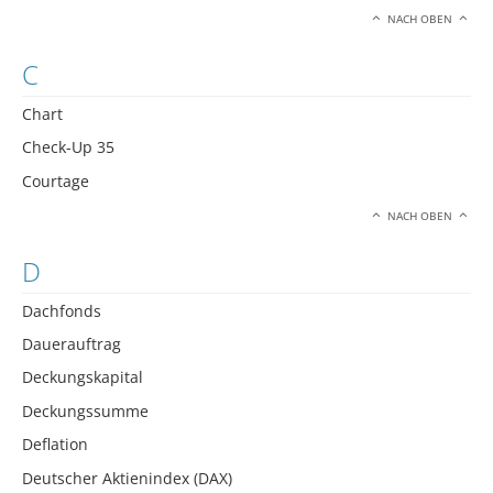
NACH OBEN
C
Chart
Check-Up 35
Courtage
NACH OBEN
D
Dachfonds
Dauerauftrag
Deckungskapital
Deckungssumme
Deflation
Deutscher Aktienindex (DAX)