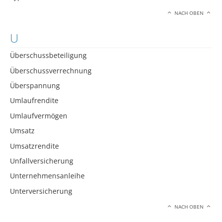
NACH OBEN
U
Überschussbeteiligung
Überschussverrechnung
Überspannung
Umlaufrendite
Umlaufvermögen
Umsatz
Umsatzrendite
Unfallversicherung
Unternehmensanleihe
Unterversicherung
NACH OBEN