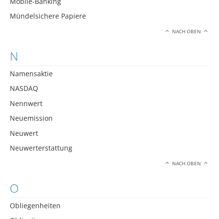
Mobile-Banking
Mündelsichere Papiere
NACH OBEN
N
Namensaktie
NASDAQ
Nennwert
Neuemission
Neuwert
Neuwerterstattung
NACH OBEN
O
Obliegenheiten