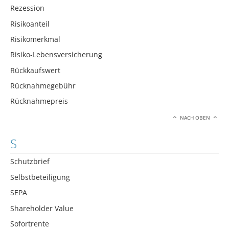
Rezession
Risikoanteil
Risikomerkmal
Risiko-Lebensversicherung
Rückkaufswert
Rücknahmegebühr
Rücknahmepreis
NACH OBEN
S
Schutzbrief
Selbstbeteiligung
SEPA
Shareholder Value
Sofortrente