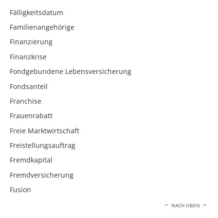
Fälligkeitsdatum
Familienangehörige
Finanzierung
Finanzkrise
Fondgebundene Lebensversicherung
Fondsanteil
Franchise
Frauenrabatt
Freie Marktwirtschaft
Freistellungsauftrag
Fremdkapital
Fremdversicherung
Fusion
NACH OBEN