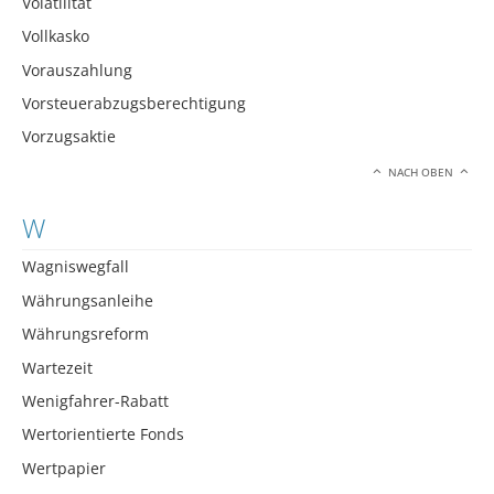
Volatilität
Vollkasko
Vorauszahlung
Vorsteuerabzugsberechtigung
Vorzugsaktie
NACH OBEN
W
Wagniswegfall
Währungsanleihe
Währungsreform
Wartezeit
Wenigfahrer-Rabatt
Wertorientierte Fonds
Wertpapier