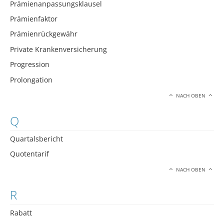
Prämienanpassungsklausel
Prämienfaktor
Prämienrückgewähr
Private Krankenversicherung
Progression
Prolongation
NACH OBEN
Q
Quartalsbericht
Quotentarif
NACH OBEN
R
Rabatt