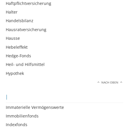
Haftpflichtversicherung
Halter
Handelsbilanz
Hausratversicherung
Hausse
Hebeleffekt
Hedge-Fonds
Heil- und Hilfsmittel
Hypothek
NACH OBEN
I
Immaterielle Vermögenswerte
Immobilienfonds
Indexfonds