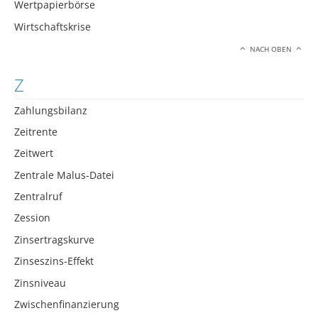
Wertpapierbörse
Wirtschaftskrise
NACH OBEN
Z
Zahlungsbilanz
Zeitrente
Zeitwert
Zentrale Malus-Datei
Zentralruf
Zession
Zinsertragskurve
Zinseszins-Effekt
Zinsniveau
Zwischenfinanzierung