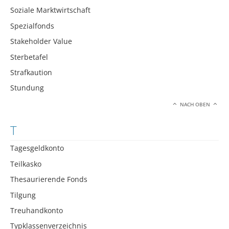
Soziale Marktwirtschaft
Spezialfonds
Stakeholder Value
Sterbetafel
Strafkaution
Stundung
NACH OBEN
T
Tagesgeldkonto
Teilkasko
Thesaurierende Fonds
Tilgung
Treuhandkonto
Typklassenverzeichnis