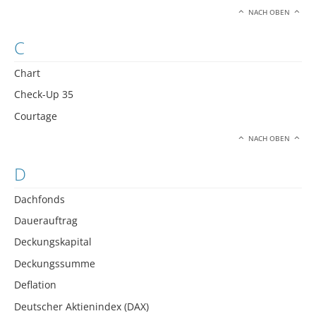
NACH OBEN
C
Chart
Check-Up 35
Courtage
NACH OBEN
D
Dachfonds
Dauerauftrag
Deckungskapital
Deckungssumme
Deflation
Deutscher Aktienindex (DAX)