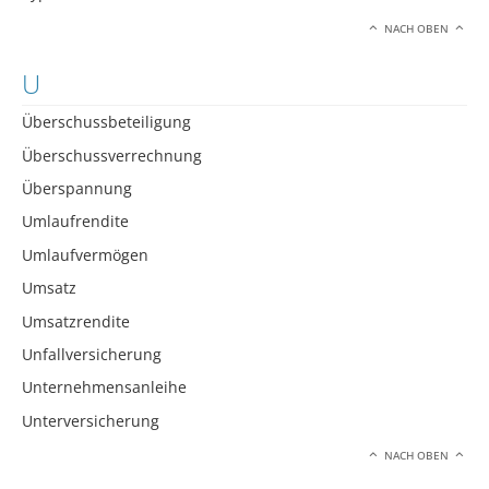
NACH OBEN
U
Überschussbeteiligung
Überschussverrechnung
Überspannung
Umlaufrendite
Umlaufvermögen
Umsatz
Umsatzrendite
Unfallversicherung
Unternehmensanleihe
Unterversicherung
NACH OBEN