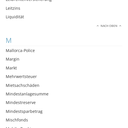
Leitzins
Liquidität
NACH OBEN
M
Mallorca-Police
Margin
Markt
Mehrwertsteuer
Mietsachschäden
Mindestanlagesumme
Mindestreserve
Mindestsparbetrag
Mischfonds