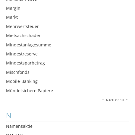
Margin
Markt
Mehrwertsteuer
Mietsachschäden
Mindestanlagesumme
Mindestreserve
Mindestsparbetrag
Mischfonds
Mobile-Banking
Mündelsichere Papiere
NACH OBEN
N
Namensaktie