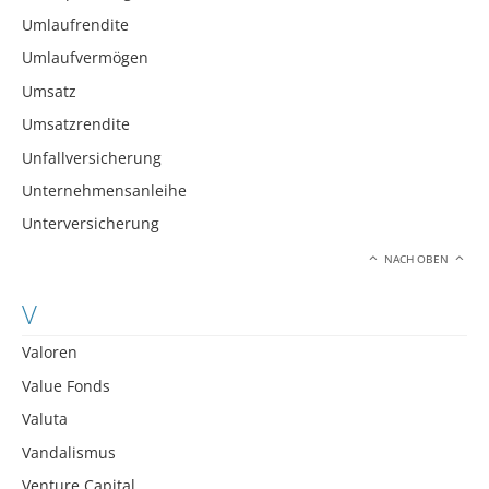
Umlaufrendite
Umlaufvermögen
Umsatz
Umsatzrendite
Unfallversicherung
Unternehmensanleihe
Unterversicherung
NACH OBEN
V
Valoren
Value Fonds
Valuta
Vandalismus
Venture Capital