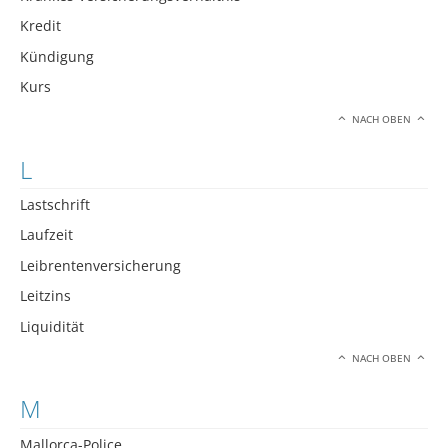
Kredit
Kündigung
Kurs
NACH OBEN
L
Lastschrift
Laufzeit
Leibrentenversicherung
Leitzins
Liquidität
NACH OBEN
M
Mallorca-Police