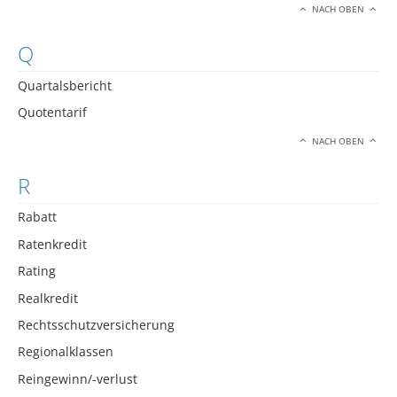
NACH OBEN
Q
Quartalsbericht
Quotentarif
NACH OBEN
R
Rabatt
Ratenkredit
Rating
Realkredit
Rechtsschutzversicherung
Regionalklassen
Reingewinn/-verlust