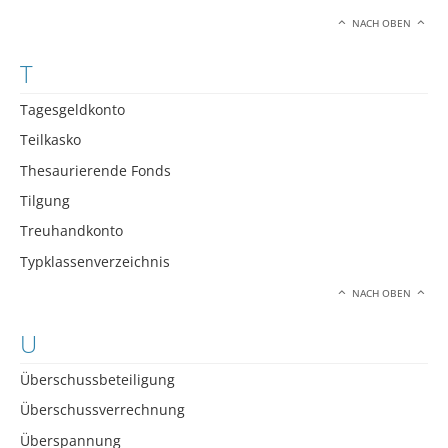
NACH OBEN
T
Tagesgeldkonto
Teilkasko
Thesaurierende Fonds
Tilgung
Treuhandkonto
Typklassenverzeichnis
NACH OBEN
U
Überschussbeteiligung
Überschussverrechnung
Überspannung