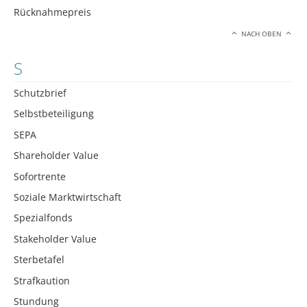
Rücknahmepreis
NACH OBEN
S
Schutzbrief
Selbstbeteiligung
SEPA
Shareholder Value
Sofortrente
Soziale Marktwirtschaft
Spezialfonds
Stakeholder Value
Sterbetafel
Strafkaution
Stundung