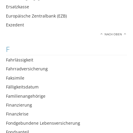
Ersatzkasse
Europäische Zentralbank (EZB)
Exzedent
NACH OBEN
F
Fahrlässigkeit
Fahrradversicherung
Faksimile
Fälligkeitsdatum
Familienangehörige
Finanzierung
Finanzkrise
Fondgebundene Lebensversicherung
Fondsanteil