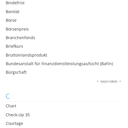
Bindefrist
Bonität
Börse
Börsenpreis
Branchenfonds
Briefkurs
Bruttoinlandsprodukt
Bundesanstalt für Finanzdienstleistungsaufsicht (BaFin)
Bürgschaft
NACH OBEN
C
Chart
Check-Up 35
Courtage