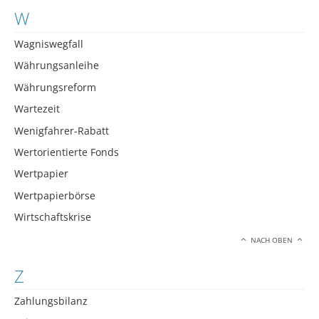
W
Wagniswegfall
Währungsanleihe
Währungsreform
Wartezeit
Wenigfahrer-Rabatt
Wertorientierte Fonds
Wertpapier
Wertpapierbörse
Wirtschaftskrise
NACH OBEN
Z
Zahlungsbilanz