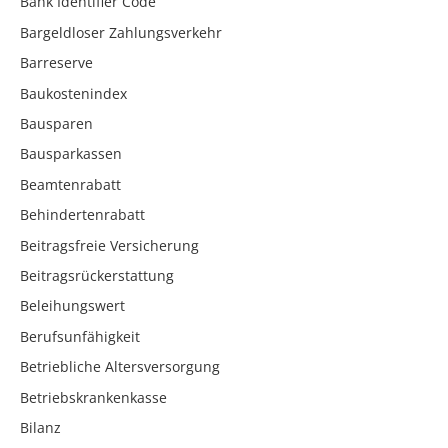
Bank Identifier Code
Bargeldloser Zahlungsverkehr
Barreserve
Baukostenindex
Bausparen
Bausparkassen
Beamtenrabatt
Behindertenrabatt
Beitragsfreie Versicherung
Beitragsrückerstattung
Beleihungswert
Berufsunfähigkeit
Betriebliche Altersversorgung
Betriebskrankenkasse
Bilanz