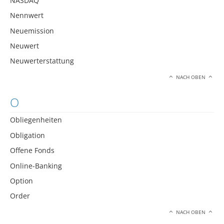
NASDAQ
Nennwert
Neuemission
Neuwert
Neuwerterstattung
NACH OBEN
O
Obliegenheiten
Obligation
Offene Fonds
Online-Banking
Option
Order
NACH OBEN