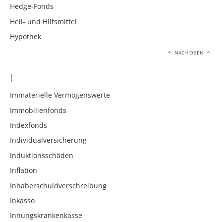
Hedge-Fonds
Heil- und Hilfsmittel
Hypothek
NACH OBEN
I
Immaterielle Vermögenswerte
Immobilienfonds
Indexfonds
Individualversicherung
Induktionsschäden
Inflation
Inhaberschuldverschreibung
Inkasso
Innungskrankenkasse