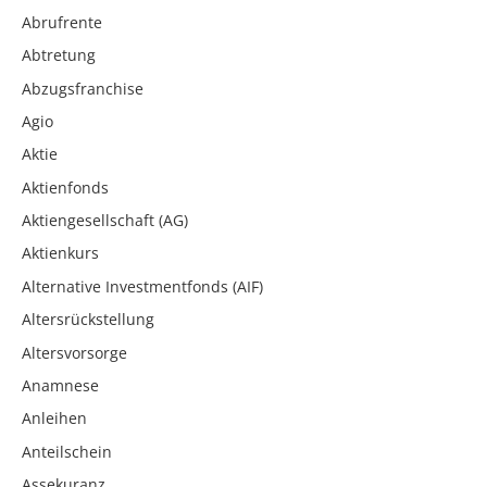
Abrufrente
Abtretung
Abzugsfranchise
Agio
Aktie
Aktienfonds
Aktiengesellschaft (AG)
Aktienkurs
Alternative Investmentfonds (AIF)
Altersrückstellung
Altersvorsorge
Anamnese
Anleihen
Anteilschein
Assekuranz