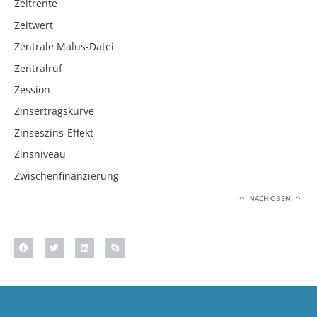
Zeitrente
Zeitwert
Zentrale Malus-Datei
Zentralruf
Zession
Zinsertragskurve
Zinseszins-Effekt
Zinsniveau
Zwischenfinanzierung
NACH OBEN