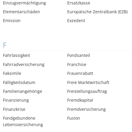
Einzugsermächtigung
Ersatzkasse
Elementarschäden
Europäische Zentralbank (EZB)
Emission
Exzedent
F
Fahrlässigkeit
Fondsanteil
Fahrradversicherung
Franchise
Faksimile
Frauenrabatt
Fälligkeitsdatum
Freie Marktwirtschaft
Familienangehörige
Freistellungsauftrag
Finanzierung
Fremdkapital
Finanzkrise
Fremdversicherung
Fondgebundene
Fusion
Lebensversicherung