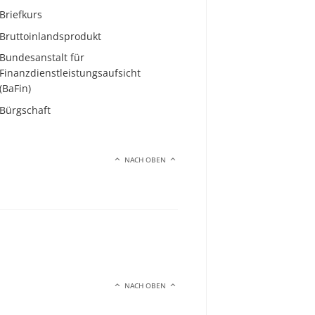
Briefkurs
Bruttoinlandsprodukt
Bundesanstalt für
Finanzdienstleistungsaufsicht
(BaFin)
Bürgschaft
NACH OBEN
NACH OBEN