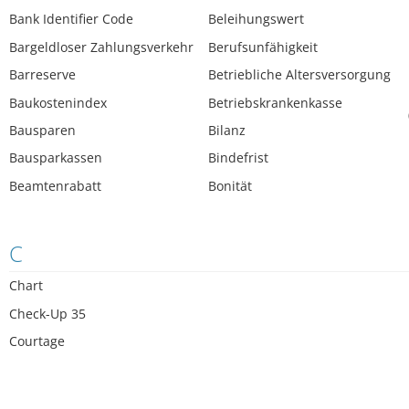
Bank Identifier Code
Beleihungswert
Bargeldloser Zahlungsverkehr
Berufsunfähigkeit
Barreserve
Betriebliche Altersversorgung
Baukostenindex
Betriebskrankenkasse
Bausparen
Bilanz
Bausparkassen
Bindefrist
Beamtenrabatt
Bonität
C
Chart
Check-Up 35
Courtage