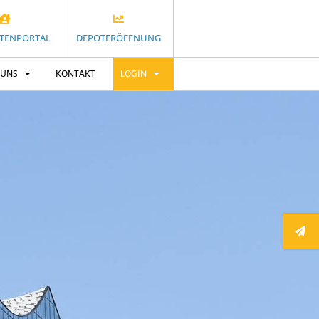
TENPORTAL
DEPOTERÖFFNUNG
 UNS
KONTAKT
LOGIN