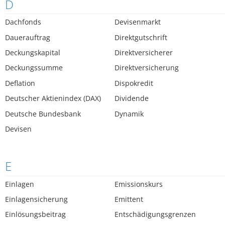
D
Dachfonds
Devisenmarkt
Dauerauftrag
Direktgutschrift
Deckungskapital
Direktversicherer
Deckungssumme
Direktversicherung
Deflation
Dispokredit
Deutscher Aktienindex (DAX)
Dividende
Deutsche Bundesbank
Dynamik
Devisen
E
Einlagen
Emissionskurs
Einlagensicherung
Emittent
Einlösungsbeitrag
Entschädigungsgrenzen