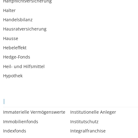
Haftpflichtversicherung
Halter
Handelsbilanz
Hausratversicherung
Hausse
Hebeleffekt
Hedge-Fonds
Heil- und Hilfsmittel
Hypothek
I
Immaterielle Vermögenswerte
Institutionelle Anleger
Immobilienfonds
Institutschutz
Indexfonds
Integralfranchise