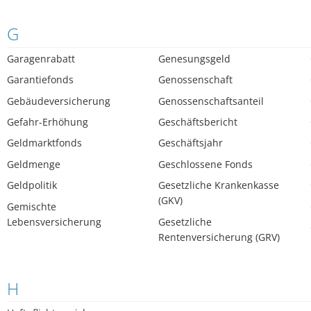
G
Garagenrabatt
Genesungsgeld
Garantiefonds
Genossenschaft
Gebäudeversicherung
Genossenschaftsanteil
Gefahr-Erhöhung
Geschäftsbericht
Geldmarktfonds
Geschäftsjahr
Geldmenge
Geschlossene Fonds
Geldpolitik
Gesetzliche Krankenkasse
(GKV)
Gemischte
Lebensversicherung
Gesetzliche
Rentenversicherung (GRV)
H