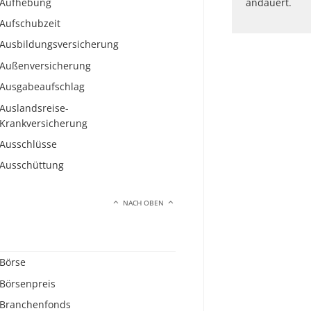
Aufhebung
andauert.
Aufschubzeit
Ausbildungsversicherung
Außenversicherung
Ausgabeaufschlag
Auslandsreise-
Krankversicherung
Ausschlüsse
Ausschüttung
NACH OBEN
Börse
Börsenpreis
Branchenfonds