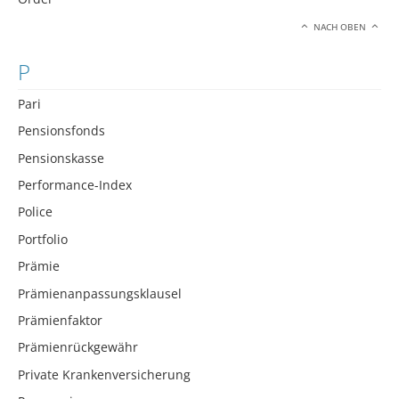
NACH OBEN
P
Pari
Pensionsfonds
Pensionskasse
Performance-Index
Police
Portfolio
Prämie
Prämienanpassungsklausel
Prämienfaktor
Prämienrückgewähr
Private Krankenversicherung