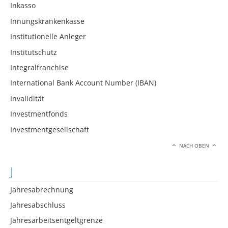
Inkasso
Innungskrankenkasse
Institutionelle Anleger
Institutschutz
Integralfranchise
International Bank Account Number (IBAN)
Invalidität
Investmentfonds
Investmentgesellschaft
NACH OBEN
J
Jahresabrechnung
Jahresabschluss
Jahresarbeitsentgeltgrenze