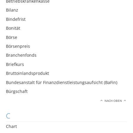
Betriebskrankenkasse
Bilanz
Bindefrist
Bonität
Börse
Börsenpreis
Branchenfonds
Briefkurs
Bruttoinlandsprodukt
Bundesanstalt für Finanzdienstleistungsaufsicht (BaFin)
Bürgschaft
NACH OBEN
C
Chart