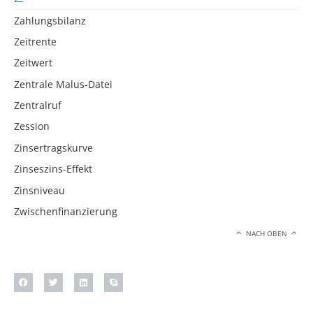
Zahlungsbilanz
Zeitrente
Zeitwert
Zentrale Malus-Datei
Zentralruf
Zession
Zinsertragskurve
Zinseszins-Effekt
Zinsniveau
Zwischenfinanzierung
NACH OBEN