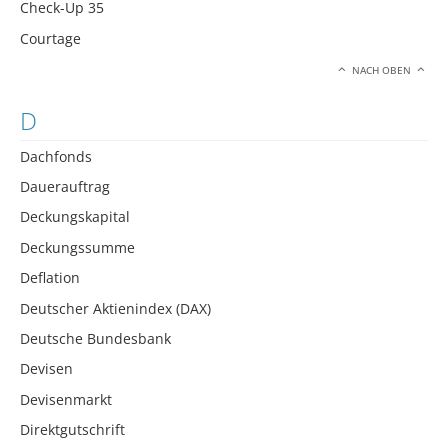
Check-Up 35
Courtage
NACH OBEN
D
Dachfonds
Dauerauftrag
Deckungskapital
Deckungssumme
Deflation
Deutscher Aktienindex (DAX)
Deutsche Bundesbank
Devisen
Devisenmarkt
Direktgutschrift