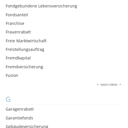
Fondgebundene Lebensversicherung
Fondsanteil
Franchise
Frauenrabatt
Freie Marktwirtschaft
Freistellungsauftrag
Fremdkapital
Fremdversicherung
Fusion
NACH OBEN
G
Garagenrabatt
Garantiefonds
Gebäudeversicherung