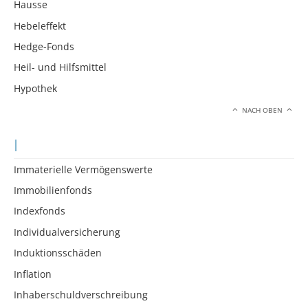
Hausse
Hebeleffekt
Hedge-Fonds
Heil- und Hilfsmittel
Hypothek
NACH OBEN
I
Immaterielle Vermögenswerte
Immobilienfonds
Indexfonds
Individualversicherung
Induktionsschäden
Inflation
Inhaberschuldverschreibung