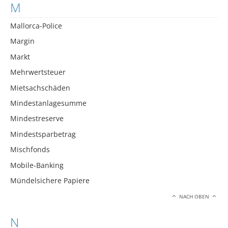
M
Mallorca-Police
Margin
Markt
Mehrwertsteuer
Mietsachschäden
Mindestanlagesumme
Mindestreserve
Mindestsparbetrag
Mischfonds
Mobile-Banking
Mündelsichere Papiere
NACH OBEN
N