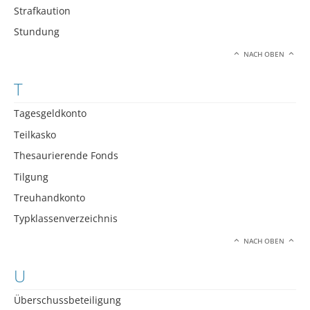
Strafkaution
Stundung
NACH OBEN
T
Tagesgeldkonto
Teilkasko
Thesaurierende Fonds
Tilgung
Treuhandkonto
Typklassenverzeichnis
NACH OBEN
U
Überschussbeteiligung