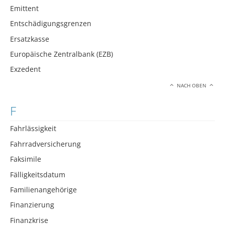
Emittent
Entschädigungsgrenzen
Ersatzkasse
Europäische Zentralbank (EZB)
Exzedent
NACH OBEN
F
Fahrlässigkeit
Fahrradversicherung
Faksimile
Fälligkeitsdatum
Familienangehörige
Finanzierung
Finanzkrise