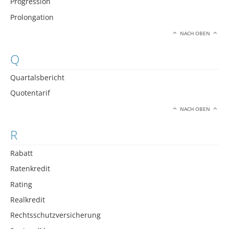
Progression
Prolongation
NACH OBEN
Q
Quartalsbericht
Quotentarif
NACH OBEN
R
Rabatt
Ratenkredit
Rating
Realkredit
Rechtsschutzversicherung