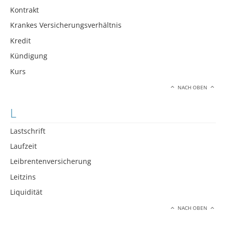
Kontrakt
Krankes Versicherungsverhältnis
Kredit
Kündigung
Kurs
NACH OBEN
L
Lastschrift
Laufzeit
Leibrentenversicherung
Leitzins
Liquidität
NACH OBEN