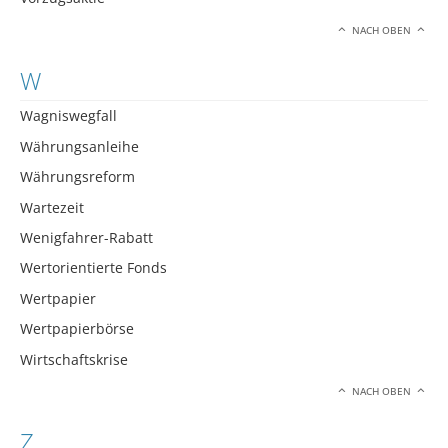
NACH OBEN
W
Wagniswegfall
Währungsanleihe
Währungsreform
Wartezeit
Wenigfahrer-Rabatt
Wertorientierte Fonds
Wertpapier
Wertpapierbörse
Wirtschaftskrise
NACH OBEN
Z