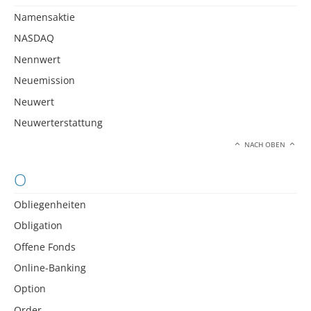
Namensaktie
NASDAQ
Nennwert
Neuemission
Neuwert
Neuwerterstattung
NACH OBEN
O
Obliegenheiten
Obligation
Offene Fonds
Online-Banking
Option
Order